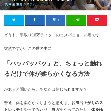
LINE
4
どうも、手取り16万ライターのエスパニョール堤です。
突然ですが、この世の中に
「パッパッパッ」と、ちょっと触れ
るだけで体が柔らかくなる方法
があると聞いたら、あなたは信じられますか？
普通、体を柔らかくしようと思えば、
お風呂上がりのス
トレッチ
をやってみたり、
ヨガ
をやってみたり、
体をゆ