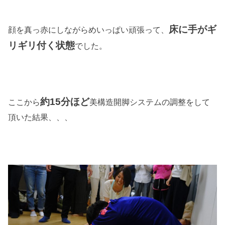
床に手がギ
顔を真っ赤にしながらめいっぱい頑張って、
リギリ付く状態
でした。
約15分ほど
ここから
美構造開脚システムの調整をして
頂いた結果、、、