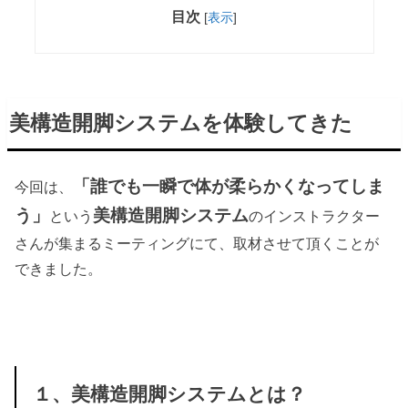
目次
[
表示
]
美構造開脚システムを体験してきた
「誰でも一瞬で体が柔らかくなってしま
今回は、
う」
美構造開脚システム
という
のインストラクター
さんが集まるミーティングにて、取材させて頂くことが
できました。
１、美構造開脚システムとは？