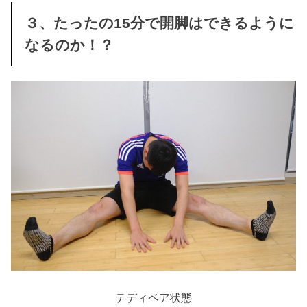
３、たったの15分で開脚はできるように
なるのか！？
テディベア状態