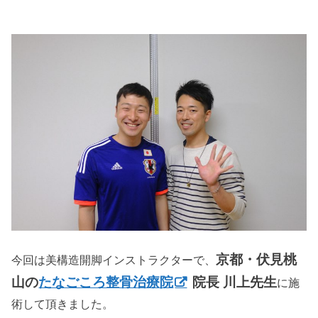
京都・伏見桃
今回は美構造開脚インストラクターで、
山の
たなごころ整骨治療院
院長 川上先生
に施
術して頂きました。