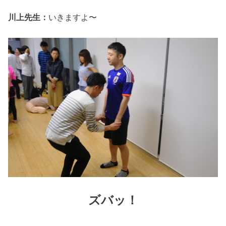
川上先生：
いきますよ〜
ズバッ！