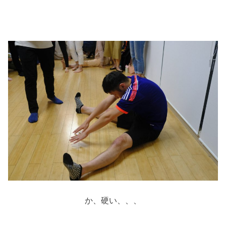
か、硬い、、、