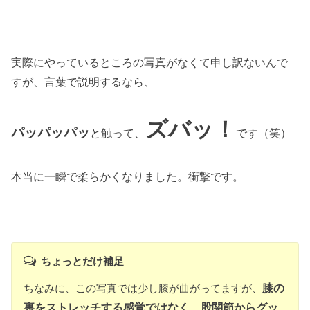
実際にやっているところの写真がなくて申し訳ないんで
すが、言葉で説明するなら、
ズバッ！
パッパッパッ
と触って、
です（笑）
本当に一瞬で柔らかくなりました。衝撃です。
ちょっとだけ補足
ちなみに、この写真では少し膝が曲がってますが、
膝の
裏をストレッチする感覚ではなく、股関節からグッ