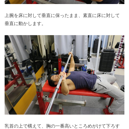
上腕を床に対して垂直に保ったまま、素直に床に対して
垂直に動かします。
乳首の上で構えて、胸の一番高いところめがけて下ろす