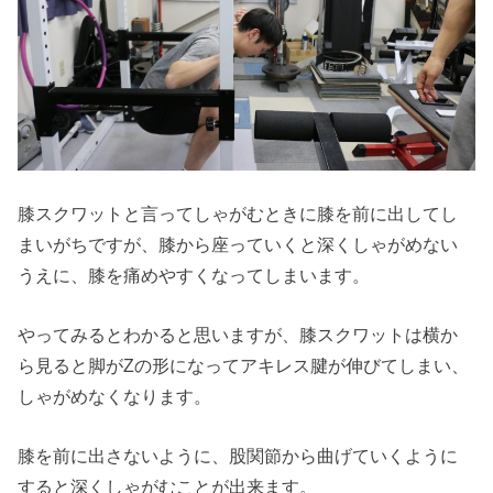
膝スクワットと言ってしゃがむときに膝を前に出してし
まいがちですが、膝から座っていくと深くしゃがめない
うえに、膝を痛めやすくなってしまいます。
やってみるとわかると思いますが、膝スクワットは横か
ら見ると脚がZの形になってアキレス腱が伸びてしまい、
しゃがめなくなります。
膝を前に出さないように、股関節から曲げていくように
すると深くしゃがむことが出来ます。