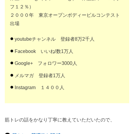
フ１２％）
２０００年 東京オープンボディービルコンテスト
出場
youtube
チャンネル 登録者
8
万
2
千人
Facebook
いいね
!
数
1
万人
Google+
フォロワー
3000
人
メルマガ 登録者
1
万人
Instagram １４００人
筋トレの話をかなり丁寧に教えていただいたので、