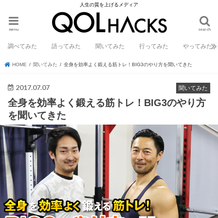
人生の質を上げるメディア
menu
search
調べてみた
語ってみた
聞いてみた
行ってみた
やってみた
HOME
聞いてみた
全身を効率よく鍛える筋トレ！BIG3のやり方を聞いてきた
2017.07.07
聞いてみた
全身を効率よく鍛える筋トレ！BIG3のやり方
を聞いてきた