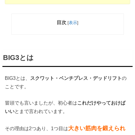
目次
[
表示
]
BIG3とは
BIG3とは、
スクワット・ベンチプレス・デッドリフト
の
ことです。
冒頭でも言いましたが、初心者は
これだけやっておけば
いい
とまで言われています。
大きい筋肉を鍛えられ
その理由は2つあり、1つ目は