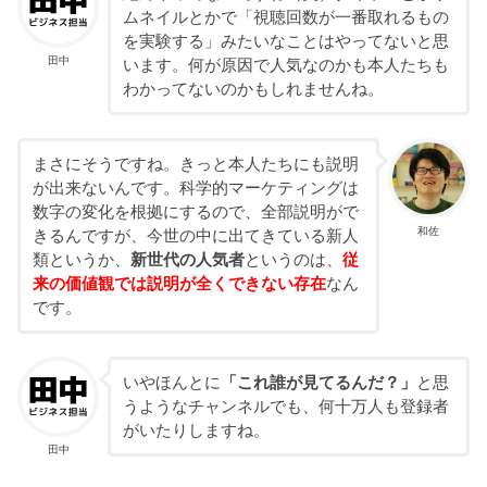
ムネイルとかで「視聴回数が一番取れるもの
を実験する」みたいなことはやってないと思
田中
います。何が原因で人気なのかも本人たちも
わかってないのかもしれませんね。
まさにそうですね。きっと本人たちにも説明
が出来ないんです。科学的マーケティングは
数字の変化を根拠にするので、全部説明がで
和佐
きるんですが、今世の中に出てきている新人
類というか、
新世代の人気者
というのは、
従
来の価値観では説明が全くできない存在
なん
です。
いやほんとに
「これ誰が見てるんだ？」
と思
うようなチャンネルでも、何十万人も登録者
がいたりしますね。
田中