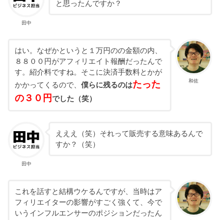
と思ったんですか？
田中
はい。なぜかというと１万円のの金額の内、
８８００円がアフィリエイト報酬だったんで
す。紹介料ですね。そこに決済手数料とかが
和佐
たった
かかってくるので、
僕らに残るのは
の３０円
でした（笑）
えええ（笑）それって販売する意味あるんで
すか？（笑）
田中
これを話すと結構ウケるんですが、当時はア
フィリエイターの影響がすごく強くて、今で
いうインフルエンサーのポジションだったん