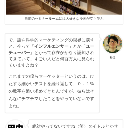
自前のセミナールームには大好きな漫画が立ち並ぶ
で、話を科学的マーケティングの限界に戻す
と、今って
「インフルエンサー」
とか「
ユー
チューバー」
とかって存在がかなり認知され
和佐
てきていて、すごい人だと何百万人に見られ
ていますよね？
これまでの僕らマーケッターというのは、ひ
たすら細かいテストを繰り返して、０．１%
の数字を追い求めてきたんですが、彼らはそ
んなにチマチマしたことをやっていないです
よね。
絶対やってないですね（笑）タイトルとかサ