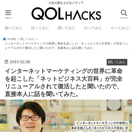
人生の質を上げるメディア
menu
search
調べてみた
語ってみた
聞いてみた
行ってみた
やってみた
HOME
聞いてみた
インターネットマーケティングの世界に革命を起こした「ネットビジネス大百科」が完全リニ
ューアルされて復活したと聞いたので、直接本人に話を聞いてみた。
2019.02.08
聞いてみた
インターネットマーケティングの世界に革命
を起こした「ネットビジネス大百科」が完全
リニューアルされて復活したと聞いたので、
直接本人に話を聞いてみた。