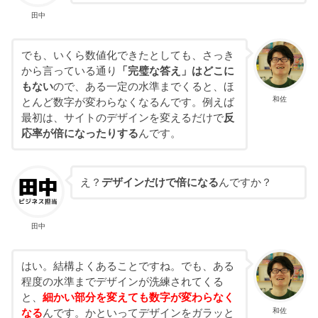
田中
でも、いくら数値化できたとしても、さっき
から言っている通り
「完璧な答え」はどこに
もない
ので、ある一定の水準までくると、ほ
和佐
とんど数字が変わらなくなるんです。例えば
最初は、サイトのデザインを変えるだけで
反
応率が倍になったりする
んです。
え？
デザインだけで倍になる
んですか？
田中
はい。結構よくあることですね。でも、ある
程度の水準までデザインが洗練されてくる
と、
細かい部分を変えても数字が変わらなく
和佐
なる
んです。かといってデザインをガラッと