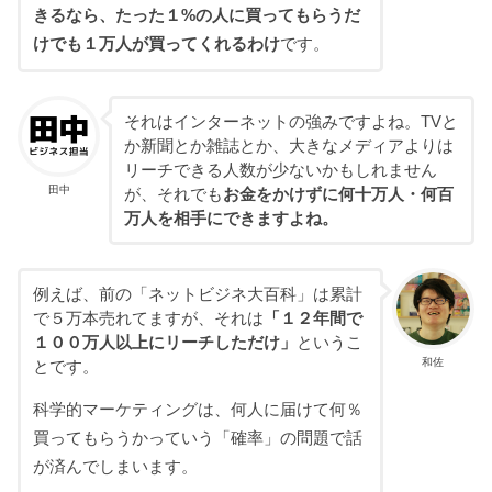
きるなら、たった１%の人に買ってもらうだ
けでも１万人が買ってくれるわけ
です。
それはインターネットの強みですよね。TVと
か新聞とか雑誌とか、大きなメディアよりは
リーチできる人数が少ないかもしれません
田中
が、それでも
お金をかけずに何十万人・何百
万人を相手にできますよね。
例えば、前の「ネットビジネ大百科」は累計
で５万本売れてますが、それは
「１２年間で
１００万人以上にリーチしただけ」
というこ
和佐
とです。
科学的マーケティングは、何人に届けて何％
買ってもらうかっていう「確率」の問題で話
が済んでしまいます。