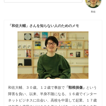
和佐
「和佐大輔」さんを知らない人のためのメモ
和佐大輔、３０歳。１２歳で事故で
「頸椎損傷」
という
障害を負い、以来、半身不随になる。１６歳でインター
ネットビジネスに出会い、高校を中退して起業。１７歳