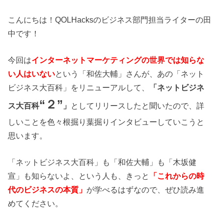
こんにちは！QOLHacksのビジネス部門担当ライターの田
中です！
今回は
インターネットマーケティングの世界では知らな
い人はいない
という「和佐大輔」さんが、あの「ネット
ビジネス大百科」をリニューアルして、
「ネットビジネ
“２”
ス大百科
」
としてリリースしたと聞いたので、詳
しいことを色々根掘り葉掘りインタビューしていこうと
思います。
「ネットビジネス大百科」も「和佐大輔」も「木坂健
宣」も知らないよ、という人も、きっと
「これからの時
代のビジネスの本質」
が学べるはずなので、ぜひ読み進
めてください。