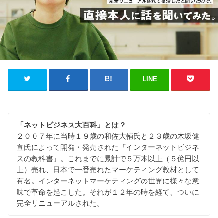
LINE
「ネットビジネス大百科」とは？
２００７年に当時１９歳の和佐大輔氏と２３歳の木坂健
宣氏によって開発・発売された「インターネットビジネ
スの教科書」。これまでに累計で５万本以上（５億円以
上）売れ、日本で一番売れたマーケティング教材として
有名。インターネットマーケティングの世界に様々な意
味で革命を起こした。それが１２年の時を経て、ついに
完全リニューアルされた。