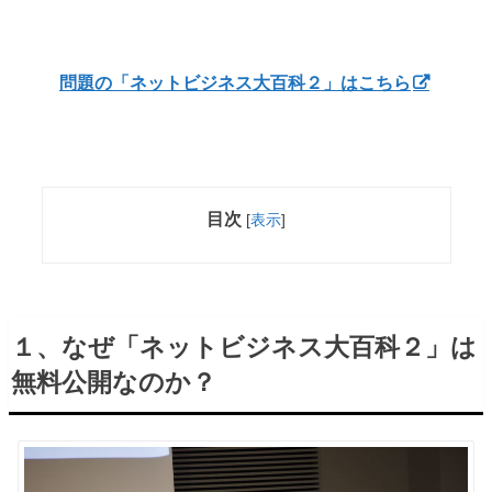
問題の「ネットビジネス大百科２」はこちら
目次
[
表示
]
１、なぜ「ネットビジネス大百科２」は
無料公開なのか？