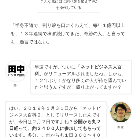
こんな風に口に割り箸を加えてPC
を操作している
「半身不随で、割り箸を口にくわえて、毎年１億円以上
を、１３年連続で稼ぎ続けてきた、奇跡の人」と言って
も、過言ではない。
早速ですが、ついに
「ネットビジネス大百
科」
がリニューアルされましたね。しかも、
１２年ぶり！かなり多くの人が待ち望んでい
田中
たと思うんですが、盛り上がってますか？
はい。２０１９年１月３１日から「ネットビ
ジネス大百科２」としてリリースしたんです
が、今日は２月２日ですよね？
公開から丸２
和佐
日経って、約２４００人に参加してもらって
います。
多分、これからも１日３００〜４０