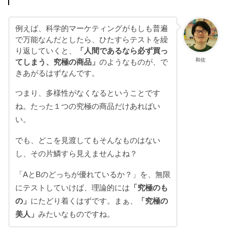
例えば、科学的マーケティングがもしも普遍
で万能なんだとしたら、ひたすらテストを繰
り返していくと、
「人間であるなら必ず買っ
和佐
てしまう、究極の商品」
のようなものが、で
きあがるはずなんです。
つまり、多様性がなくなるということです
ね。たった１つの究極の商品だけあればい
い。
でも、どこを見渡してもそんなものはない
し、その片鱗すら見えませんよね？
「AとBのどっちが優れているか？」を、無限
にテストしていけば、理論的には
「究極のも
の」
にたどり着くはずです。まぁ、
「究極の
美人」
みたいなものですね。