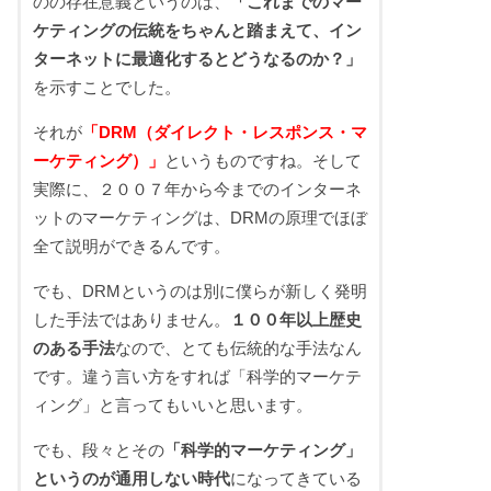
のの存在意義というのは、
「これまでのマー
ケティングの伝統をちゃんと踏まえて、イン
ターネットに最適化するとどうなるのか？」
を示すことでした。
それが
「DRM（ダイレクト・レスポンス・マ
ーケティング）」
というものですね。そして
実際に、２００７年から今までのインターネ
ットのマーケティングは、DRMの原理でほぼ
全て説明ができるんです。
でも、DRMというのは別に僕らが新しく発明
した手法ではありません。
１００年以上歴史
のある手法
なので、とても伝統的な手法なん
です。違う言い方をすれば「科学的マーケテ
ィング」と言ってもいいと思います。
でも、段々とその
「科学的マーケティング」
というのが通用しない時代
になってきている