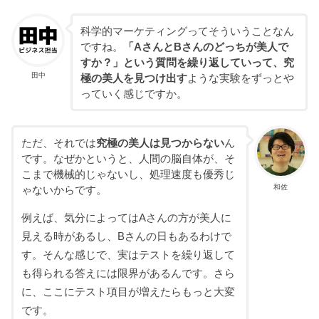
科学的マーケティングってそういうことなん
ですね。
「AさんとBさんのどっちが美人で
すか？」という質問を繰り返していって、究
田中
極の美人を見つけ出す
ような実験をずっとや
っていく感じですか。
ただ、それでは
究極の美人は見つからない
ん
です。なぜかというと、人間の脳自体が、そ
こまで機械的じゃないし、処理速度も優秀じ
和佐
ゃないからです。
例えば、気分によってはAさんの方が美人に
見える時があるし、Bさんの日もあるわけで
す。そんな感じで、実はテストを繰り返して
も得られる答えには限界があるんです。さら
に、ここにテスト項目が増えたらもっと大変
です。