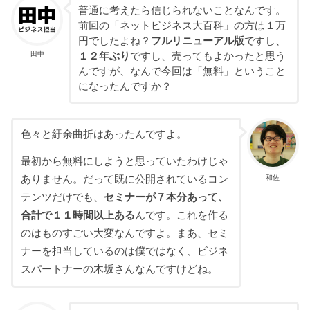
普通に考えたら信じられないことなんです。
前回の「ネットビジネス大百科」の方は１万
円でしたよね？
フルリニューアル版
ですし、
田中
１２年ぶり
ですし、売ってもよかったと思う
んですが、なんで今回は「無料」ということ
になったんですか？
色々と紆余曲折はあったんですよ。
最初から無料にしようと思っていたわけじゃ
和佐
ありません。だって既に公開されているコン
テンツだけでも、
セミナーが７本分あって、
合計で１１時間以上ある
んです。これを作る
のはものすごい大変なんですよ。まあ、セミ
ナーを担当しているのは僕ではなく、ビジネ
スパートナーの木坂さんなんですけどね。