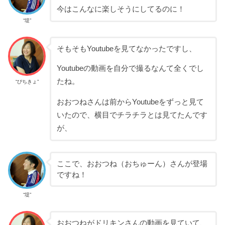
今はこんなに楽しそうにしてるのに！
“堤”
そもそもYoutubeを見てなかったですし、
Youtubeの動画を自分で撮るなんて全くでし
たね。
“ぴちきょ”
おおつねさんは前からYoutubeをずっと見て
いたので、横目でチラチラとは見てたんです
が、
ここで、おおつね（おちゅーん）さんが登場
ですね！
“堤”
おおつねがドリキンさんの動画を見ていて、