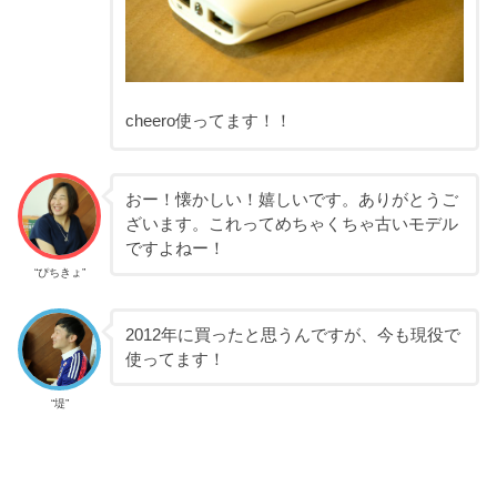
cheero使ってます！！
おー！懐かしい！嬉しいです。ありがとうご
ざいます。これってめちゃくちゃ古いモデル
ですよねー！
“ぴちきょ”
2012年に買ったと思うんですが、今も現役で
使ってます！
“堤”