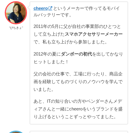
cheero
というメーカーで作ってるモバイ
ルバッテリーです。
2011年の5月に父が自社の事業部のひとつと
“ぴちきょ”
して立ち上げた
スマホアクセサリーメーカー
で、私も立ち上げから参加しました。
2012年の夏に
ダンボーの初代
を出してかなり
ヒットしました！
父の会社の仕事で、工場に行ったり、商品企
画を経験してものづくりのノウハウを学んで
いました。
あと、ITの知り合いの方やベンダーさんメデ
ィアさんと一緒にcheeroをいうブランドを盛
り上げるということずっとやってました。