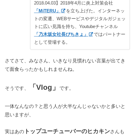
2018.04.03】2018年4月に炎上対策会社
「MiTERU」
を立ち上げた。インターネッ
トの変遷、WEBサービスやデジタルガジェッ
トに広い見識を持ち、Youtubeチャンネル
「乃木坂女社長ぴちきょ」
ではパートナー
として登場する。
さてさて、みなさん、いきなり見慣れない言葉が出てき
て面食らったかもしれませんね。
「Vlog」
そうです、
です。
一体なんなの？と思う人が大半なんじゃないかと多いと
思いますが、
トップユーチューバーのヒカキン
実はあの
さんも