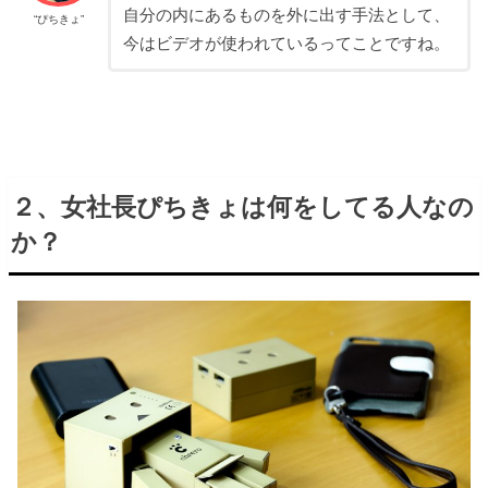
自分の内にあるものを外に出す手法として、
“ぴちきょ”
今はビデオが使われているってことですね。
２、女社長ぴちきょは何をしてる人なの
か？