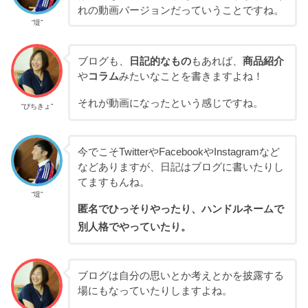
れの動画バージョンだっていうことですね。
“堤”
ブログも、
日記的なもの
もあれば、
商品紹介
や
コラム
みたいなことを書きますよね！
それが動画になったという感じですね。
“ぴちきょ”
今でこそTwitterやFacebookやInstagramなど
などありますが、日記はブログに書いたりし
てますもんね。
“堤”
匿名でひっそりやったり、ハンドルネームで
別人格でやっていたり。
ブログは自分の思いとか考えとかを披露する
場にもなっていたりしますよね。