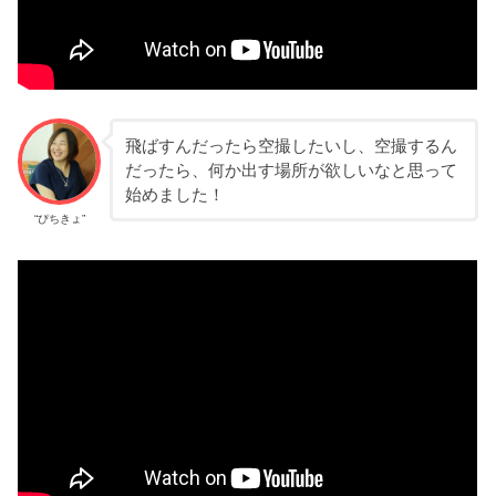
飛ばすんだったら空撮したいし、空撮するん
だったら、何か出す場所が欲しいなと思って
始めました！
“ぴちきょ”