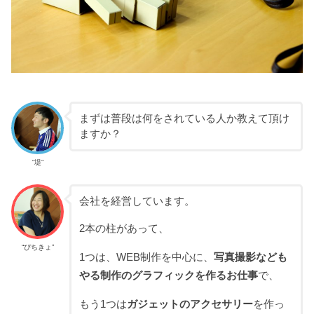
まずは普段は何をされている人か教えて頂け
ますか？
“堤”
会社を経営しています。
2本の柱があって、
“ぴちきょ”
1つは、WEB制作を中心に、
写真撮影なども
やる制作のグラフィックを作るお仕事
で、
もう1つは
ガジェットのアクセサリー
を作っ