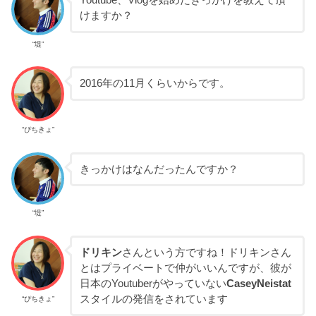
Youtube、Vlogを始めたきっかけを教えて頂
けますか？
“堤”
2016年の11月くらいからです。
“ぴちきょ”
きっかけはなんだったんですか？
“堤”
ドリキン
さんという方ですね！ドリキンさん
とはプライベートで仲がいいんですが、彼が
日本のYoutuberがやっていない
CaseyNeistat
スタイルの発信をされています
“ぴちきょ”