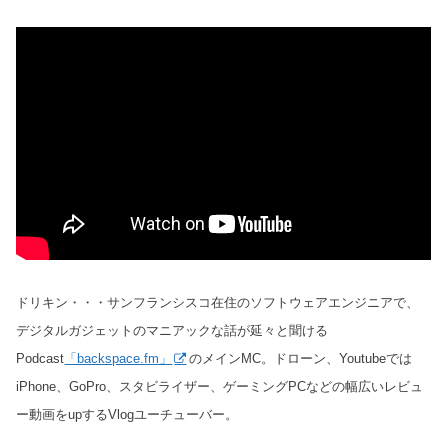
ドリキン・・・サンフランシスコ在住のソフトウェアエンジニアで、
デジタルガジェットのマニアックな話が延々と聞ける
Podcast
「backspace.fm」
のメインMC。ドローン、Youtubeでは
iPhone、GoPro、スタビライザー、ゲーミングPCなどの幅広いレビュ
ー動画をupするVlogユーチューバー。