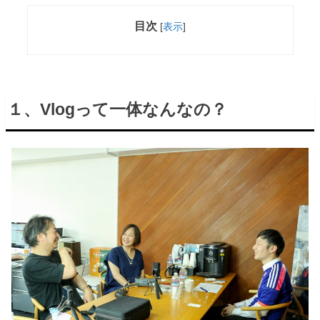
目次
[
表示
]
１、Vlogって一体なんなの？