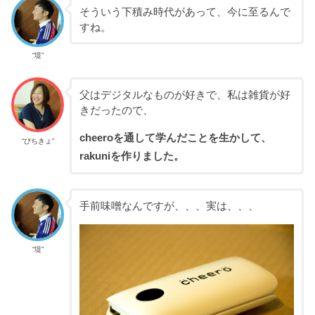
そういう下積み時代があって、今に至るんで
すね。
“堤”
父はデジタルなものが好きで、私は雑貨が好
きだったので、
cheeroを通して学んだことを生かして、
“ぴちきょ”
rakuniを作りました。
手前味噌なんですが、、、実は、、、
“堤”