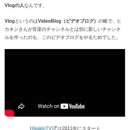
Vlogの人
なんです。
Vlog
というのは
VideoBlog（ビデオブログ）
の略で、ヒ
カキンさんが音楽のチャンネルとは別に新しいチャンネ
ルを作ったのも、このビデオブログをやるためでした。
HikakinTV
は2011年にスタート