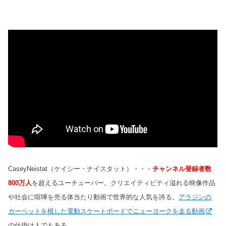
CaseyNeistat（ケイシー・ナイスタット）・・・
チャンネル登録者数
800万人
を超えるユーチューバー。クリエイティビティ溢れる映像作品
や社会に喧嘩を売る体当たり動画で世界的な人気を誇る。
アラジンの
カーペットを模した電動スケートボードでニューヨークを走る動画
の仕掛け人でもある