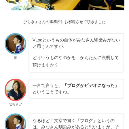
ぴちきょさんの事務所にお邪魔させて頂きました
VLogというもの自体がみなさん馴染みがない
と思うんですが、
どういうものなのかを、かんたんに説明して
“堤”
頂けますか？
一言で言うと、
「ブログがビデオになった」
ということですね。
“ぴちきょ”
なるほど！文章で書く「ブログ」というの
は、みなさん馴染みがあると思いますが、そ