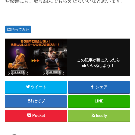
や改善にも、取り組んでもらえたらいいなと思います。
語ってみた
この記事が気に入ったら
いいねしよう！
ツイート
シェア
はてブ
LINE
Pocket
feedly