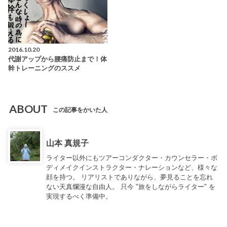
2016.10.20
代謝アップから腰痛防止まで！体
幹トレーニングのススメ
ABOUT
この記事をかいた人
山本 真規子
ライター以外にもツアーコンダクター・カウンセラー・ボ
ディメイクインストラクター・ナレーションなど、様々な
顔を持つ。 リアリストでありながら、夢見ることを忘れ
ない天真爛漫な自由人。 只今 "旅をしながらライター" を
実現するべく準備中。