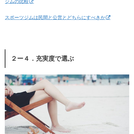
ジムの比較
スポーツジムは民間と公営とどちらにすべきか
２ー４．充実度で選ぶ