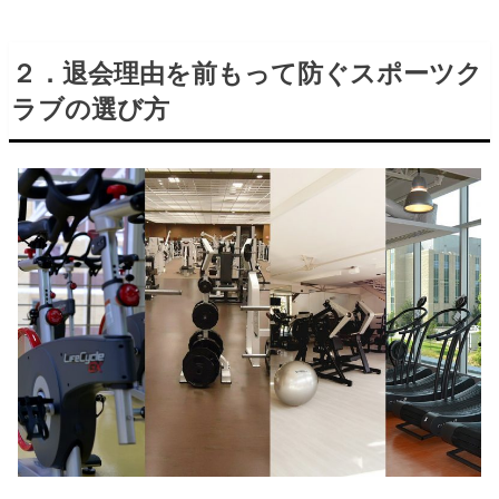
２．退会理由を前もって防ぐスポーツク
ラブの選び方