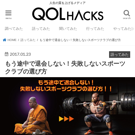
人生の質を上げるメディア
menu
search
調べてみた
語ってみた
聞いてみた
行ってみた
やってみた
HOME
語ってみた
もう途中で退会しない！失敗しないスポーツクラブの選び方
2017.01.23
語ってみた
もう途中で退会しない！失敗しないスポーツ
クラブの選び方