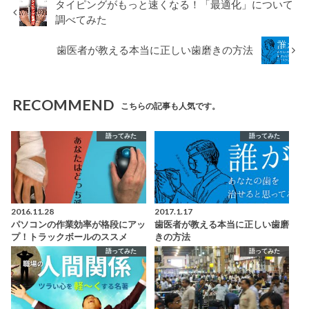
タイピングがもっと速くなる！「最適化」について
調べてみた
歯医者が教える本当に正しい歯磨きの方法
RECOMMEND
こちらの記事も人気です。
語ってみた
語ってみた
2016.11.28
2017.1.17
パソコンの作業効率が格段にアッ
歯医者が教える本当に正しい歯磨
プ！トラックボールのススメ
きの方法
語ってみた
語ってみた