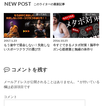
NEW POST
このライターの最新記事
語ってみた
語ってみた
2017.1.23
2016.10.25
もう途中で退会しない！失敗しな
今すぐできるメタボ対策！脳卒中
いスポーツクラブの選び方
ガン心筋梗塞と無縁の体作り
コメントを残す
メールアドレスが公開されることはありません。
*
が付いている
欄は必須項目です
コメント