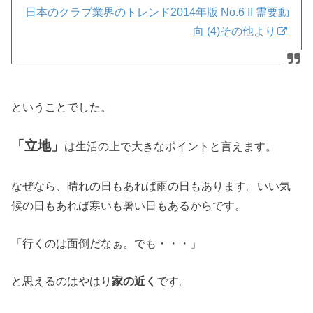
日本のクラブ業界のトレンド2014年版 No.6 II 需要動
向 (4)その他より
ということでした。
「立地」
は生活の上で大きなポイントと言えます。
なぜなら、晴れの日もあれば雨の日もあります。いい気
候の日もあれば寒いも暑い日もあるからです。
「行くのは面倒だなぁ。でも・・・」
と思えるのはやはり
家の近く
です。