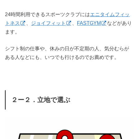
24時間利用できるスポーツクラブには
エニタイムフィッ
トネス
、
ジョイフィット
、
FASTGYM
などがあり
ます。
シフト制の仕事や、休みの日が不定期の人、気分むらが
ある人などにも、いつでも行けるのでお薦めです。
２ー２．立地で選ぶ