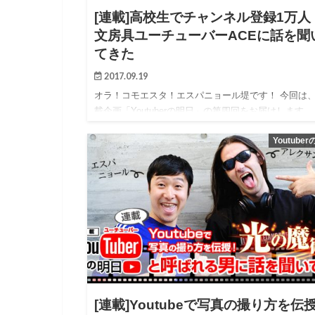
[連載]高校生でチャンネル登録1万人
文房具ユーチューバーACEに話を聞
てきた
2017.09.19
オラ！コモエスタ！エスパニョール堤です！ 今回は
載企画「Youtuberの明日」の第四回をお届けします。
Youtube
[連載]Youtubeで写真の撮り方を伝