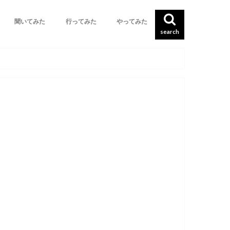
聞いてみた
行ってみた
やってみた
search