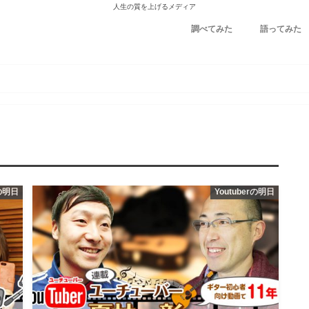
人生の質を上げるメディア
調べてみた
語ってみた
rの明日
Youtuberの明日