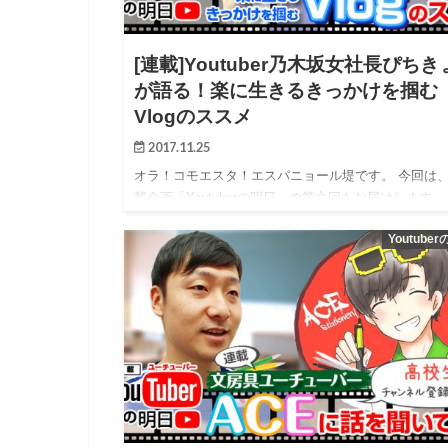
[連載]Youtuber乃木坂女社長ぴちき
が語る！楽に生きるきっかけを掴む
Vlogのススメ
2017.11.25
オラ！コモエスタ！エスパニョール堤です。 今回は
載企画「Youtuberの明日」の第六回をお届けします。
Youtube