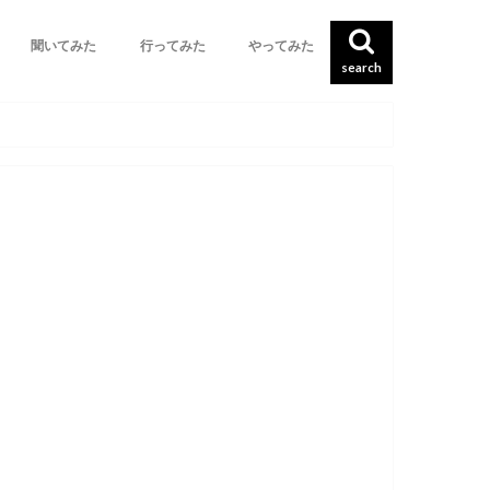
聞いてみた
行ってみた
やってみた
search