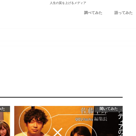
人生の質を上げるメディア
調べてみた
語ってみた
みた
聞いてみた