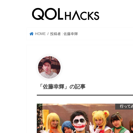
HOME
投稿者 : 佐藤幸輝
「佐藤幸輝」の記事
行って