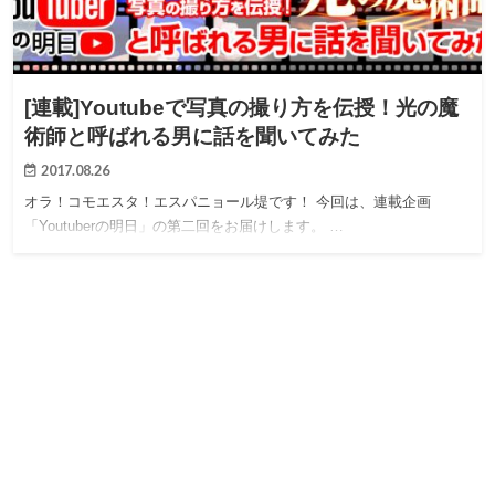
[連載]Youtubeで写真の撮り方を伝授！光の魔
術師と呼ばれる男に話を聞いてみた
2017.08.26
オラ！コモエスタ！エスパニョール堤です！ 今回は、連載企画
「Youtuberの明日」の第二回をお届けします。 …