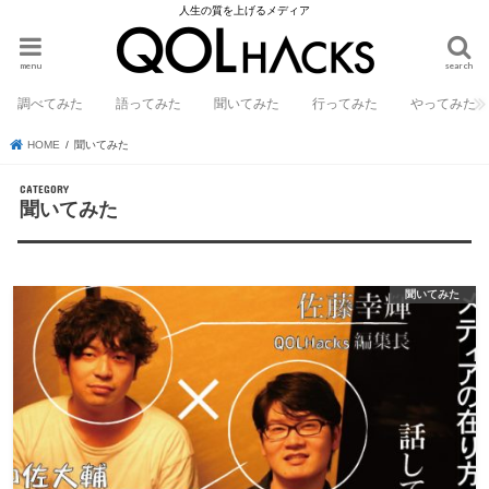
人生の質を上げるメディア
menu
search
調べてみた
語ってみた
聞いてみた
行ってみた
やってみた
HOME
聞いてみた
聞いてみた
聞いてみた