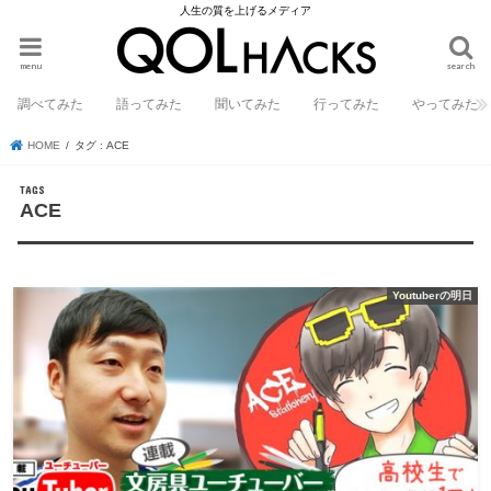
人生の質を上げるメディア
menu
search
調べてみた
語ってみた
聞いてみた
行ってみた
やってみた
HOME
タグ : ACE
ACE
Youtuberの明日