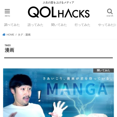
人生の質を上げるメディア
menu
search
調べてみた
語ってみた
聞いてみた
行ってみた
やってみた
HOME
タグ : 漫画
漫画
聞いてみた