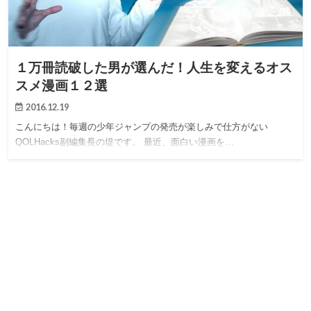
１万冊読破した男が選んだ！人生を変えるオス
スメ漫画１２選
2016.12.19
こんにちは！毎週の少年ジャンプの発売が楽しみで仕方がない
QOLHacks副編集長の堤です。 最近、面白い漫画を…